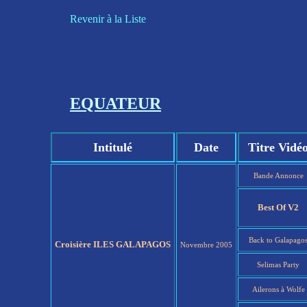
Revenir à la Liste
EQUATEUR
Intitulé
Date
Titre Vidé
Bande Annonce
Best Of V2
Back to Galapago
Croisière ILES GALAPAGOS
Novembre 2005
Selimas Party
Ailerons à Wolfe