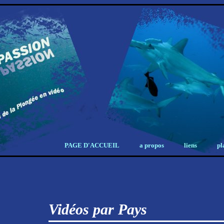
PAGE D'ACCUEIL
a propos
liens
pl
Vidéos par Pays