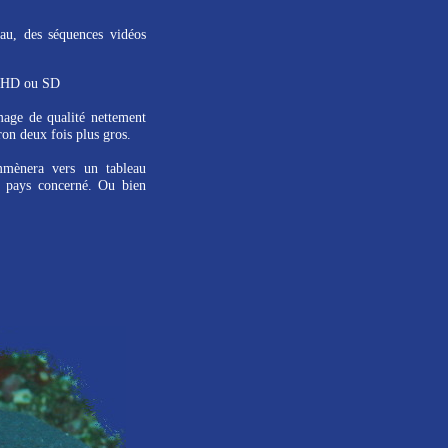
eau, des séquences vidéos
n, HD ou SD
age de qualité nettement
ron deux fois plus gros.
mmènera vers un tableau
le pays concerné. Ou bien