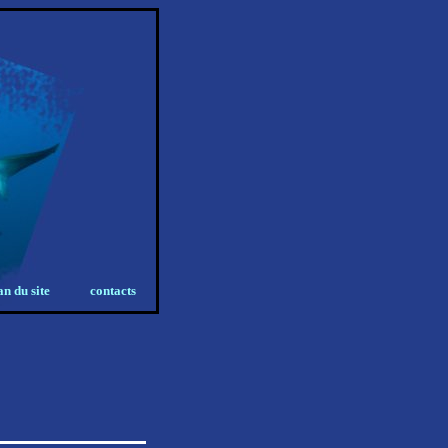
an du site
contacts