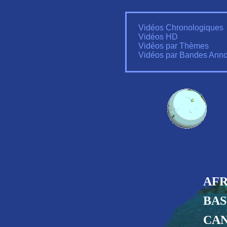
Vidéos Chronologiques
Vidéos HD
Vidéos par Thèmes
Vidéos par Bandes Ann
AFR
BAS
CA