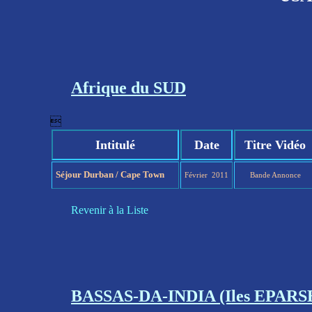
Afrique du SUD

Intitulé
Date
Titre Vidéo
Séjour Durban / Cape Town
Février 2011
Bande Annonce
Revenir à la Liste
BASSAS-DA-INDIA (Iles EPARSE