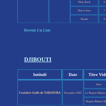
Dirty Rock
6
Nuit et Jour
7
Parade
8
Revenir à la Liste
DJIBOUTI
Intitulé
Date
Titre Vid
Intro
Croisière Golfe de TADJOURA
Novembre 2005
Le Requin-Balein
Requin-Baleine M