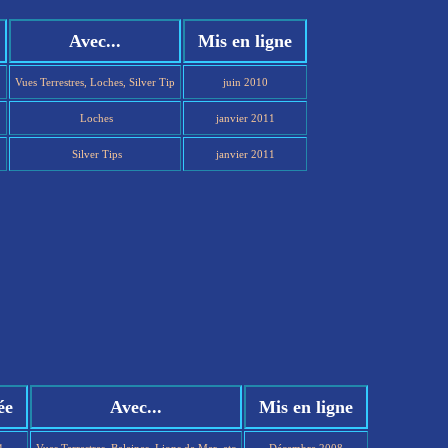
Avec...
Mis en ligne
Vues Terrestres, Loches, Silver Tip
juin 2010
Loches
janvier 2011
Silver Tips
janvier 2011
ée
Avec...
Mis en ligne