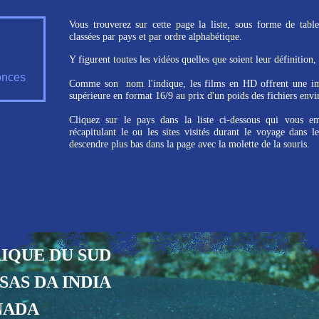
Vous trouverez sur cette page la liste, sous forme de tabl
classées par pays et par ordre alphabétique.
Y figurent toutes les vidéos quelles que soient leur définitio
onces
Comme son nom l'indique, les films en HD offrent une im
supérieure en format 16/9 au prix d'un poids des fichiers envi
Cliquez sur le pays dans la liste ci-dessous qui vous e
récapitulant le ou les sites visités durant le voyage dans 
descendre plus bas dans la page avec la molette de la souris.
IQUE DU SUD
SAS DA INDIA
NADA