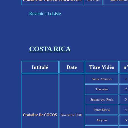
Juin 2008
Bande Annon
Revenir à la Liste
COSTA RICA
Intitulé
Date
Titre Vidéo
n
Bande Annonce
1
Traversée
2
Submerged Rock
3
Punta Maria
4
Croisière Ile COCOS
Novembre 2008
Alcyone
5