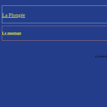
La Plongée
Le montage
(c) tous 