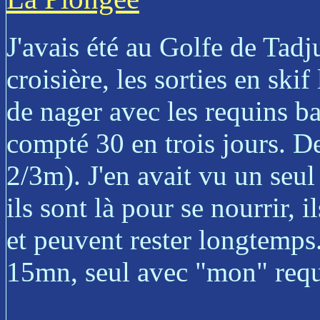
J'avais été au Golfe de Tadj
croisière, les sorties en ski
de nager avec les requins ba
compté 30 en trois jours. De
2/3m). J'en avait vu un seu
ils sont là pour se nourrir, i
et peuvent rester longtemps
15mn, seul avec "mon" requ