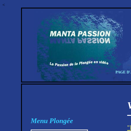
<
PAGE D
Menu Plongée
"