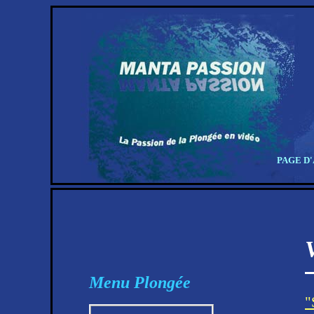
PAGE D
Menu Plongée
"