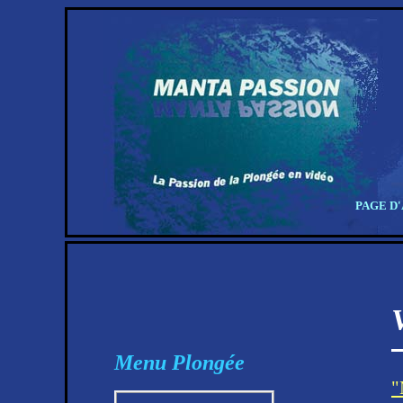
PAGE D
Menu Plongée
"