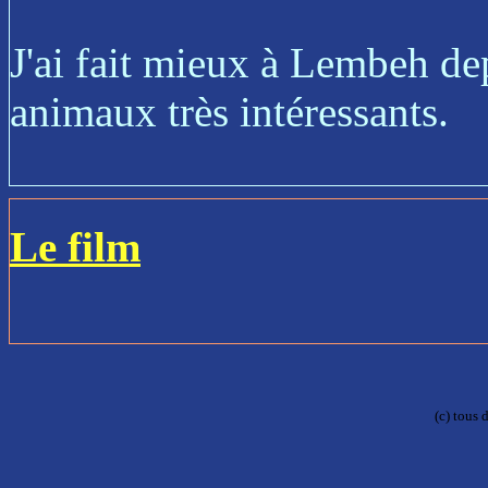
J'ai fait mieux à Lembeh depu
animaux très intéressants.
Le film
(c) tous 