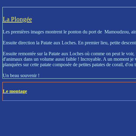
La Plongée
Les premières images montrent le ponton du port de Mamoudzou, ainsi 
Ensuite direction la Patate aux Loches. En premier lieu, petite descen
Ensuite remontée sur la Patate aux Loches où comme on peut le voir, il 
d'animaux dans un volume aussi faible ! Incroyable. A un moment je voula
planquées sur cette patate composée de petites patates de corail, d'ou t
Un beau souvenir !
Le montage