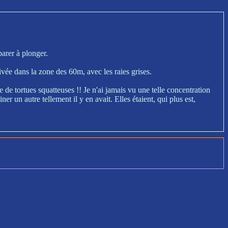
arer à plonger.
ivée dans la zone des 60m, avec les raies grises.
 de tortues squatteuses !! Je n'ai jamais vu une telle concentration
r un autre tellement il y en avait. Elles étaient, qui plus est,