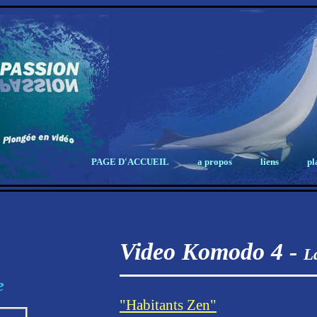
PAGE D'ACCUEIL
a propos
liens
pl
Video Komodo 4 -
L
e
"Habitants Zen"