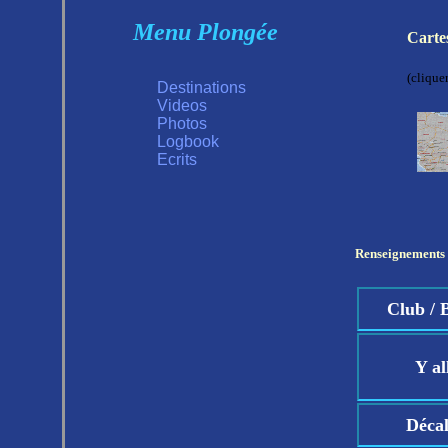
Menu Plongée
Carte
(clique
Destinations
Videos
Photos
Logbook
Ecrits
Renseignements 
Club / 
Y al
Déca