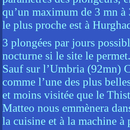
qu’un maximum de 3 mn à 3m
le plus proche est à Hurgha
3 plongées par jours possible
nocturne si le site le perme
Sauf sur l’Umbria (92mn) C
comme l’une des plus belle
et moins visitée que le This
Matteo nous emmènera dans l
la cuisine et à la machine à 