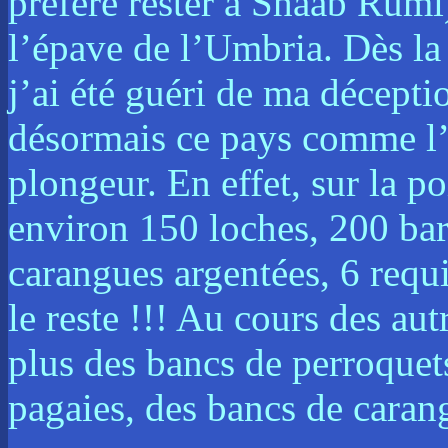
préféré rester à Shaab Rumi)
l’épave de l’Umbria. Dès la
j’ai été guéri de ma déceptio
désormais ce pays comme l’
plongeur. En effet, sur la p
environ 150 loches, 200 bar
carangues argentées, 6 requi
le reste !!! Au cours des au
plus des bancs de perroquet
pagaies, des bancs de caran