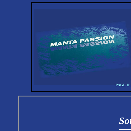
PAGE D
So