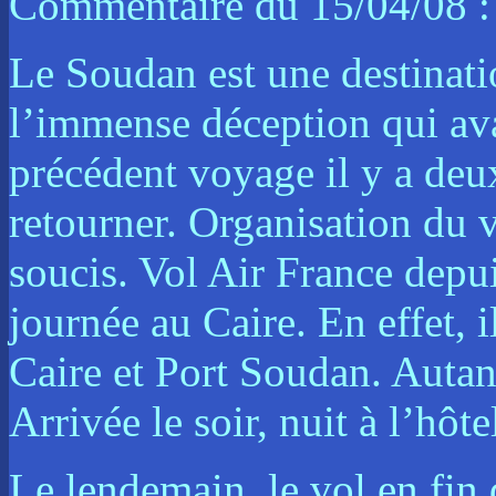
Commentaire du 15/04/08 
Le Soudan est une destinatio
l’immense déception qui av
précédent voyage il y a deux
retourner. Organisation du
soucis. Vol Air France depu
journée au Caire. En effet, 
Caire et Port Soudan. Autant 
Arrivée le soir, nuit à l’hô
Le lendemain, le vol en fin 