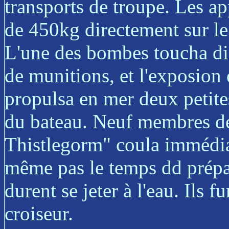
transports de troupe. Les a
de 450kg directement sur le n
L'une des bombes toucha dir
de munitions, et l'exposion q
propulsa en mer deux petite
du bateau. Neuf membres de 
Thistlegorm" coula immédia
même pas le temps dd prépar
durent se jeter à l'eau. Ils 
croiseur.