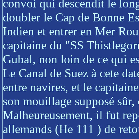
convoi qui descendit le long
doubler le Cap de Bonne Es
Indien et entrer en Mer Rou
capitaine du "SS Thistlegor
Gubal, non loin de ce qui
Le Canal de Suez à cete date
entre navires, et le capitai
son mouillage supposé sûr, e
Malheureusement, il fut rep
allemands (He 111 ) de reto