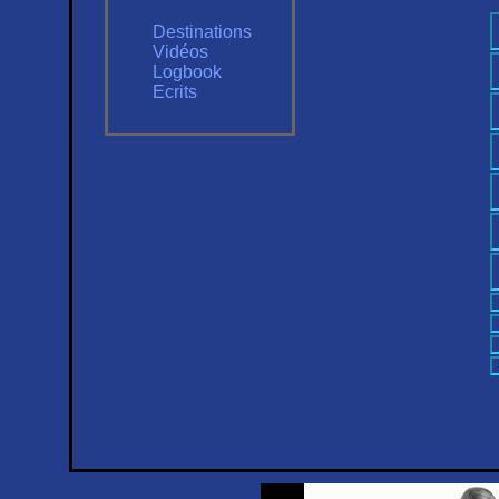
Destinations
Vidéos
Logbook
Ecrits