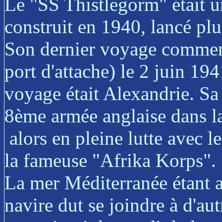
Le "SS Thistlegorm" était 
construit en 1940, lancé plu
Son dernier voyage commen
port d'attache) le 2 juin 19
voyage était Alexandrie. Sa m
8ème armée anglaise dans la
alors en pleine lutte avec 
la fameuse "Afrika Korps".
La mer Méditerranée étant a
navire dut se joindre à d'a