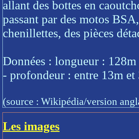
allant des bottes en caoutc
passant par des motos BSA, 
chenillettes, des pièces déta
Données : longueur : 128m 
- profondeur : entre 13m et
(source : Wikipédia/version angl
Les images