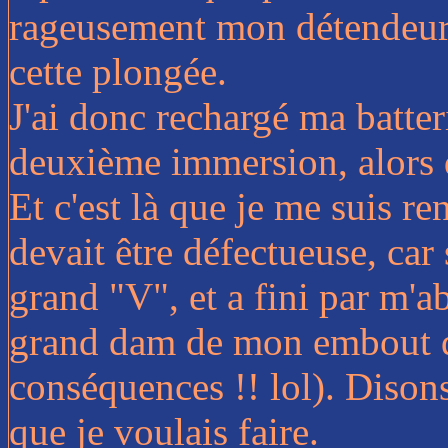
rageusement mon détendeur,
cette plongée.
J'ai donc rechargé ma batteri
deuxième immersion, alors qu
Et c'est là que je me suis r
devait être défectueuse, car
grand "V", et a fini par m'
grand dam de mon embout qu
conséquences !! lol). Dison
que je voulais faire.