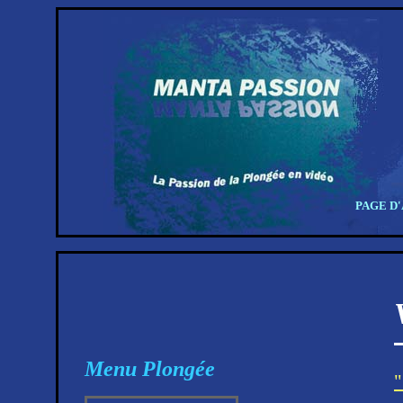
PAGE D
Menu Plongée
"