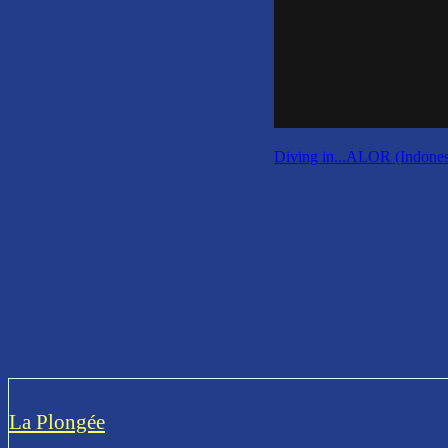
Diving in...ALOR (Indones
La Plongée