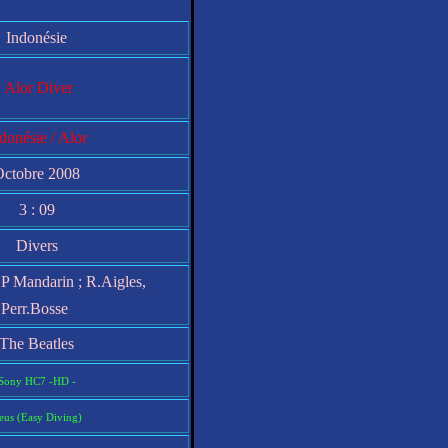
Indonésie
Alor Diver
donésie / Alor
Octobre 2008
3 : 09
Divers
P Mandarin ; R.Aigles,
Perr.Bosse
The Beatles
Sony HC7 -HD -
eus (Easy Diving)