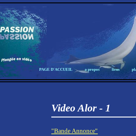
PAGE D'ACCUEIL
a propos
liens
pl
Video Alor - 1
"Bande Annonce"