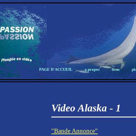
PAGE D'ACCUEIL
a propos
liens
pl
Video Alaska - 1
"Bande Annonce"