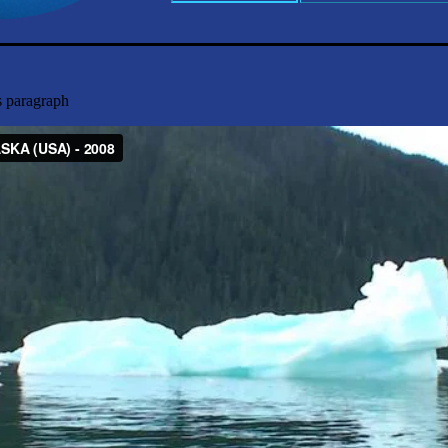
s paragraph