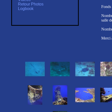
Retour Photos
Fonds 
Logbook
Nombre
salle 
Nombre
Merci à