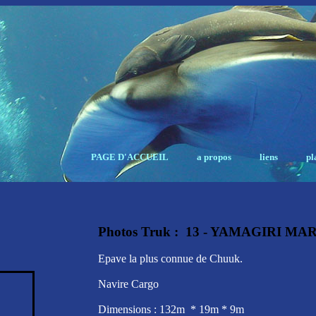
PAGE D'ACCUEIL
a propos
liens
pl
Photos Truk : 13 - YAMAGIRI MA
Epave la plus connue de Chuuk.
Navire Cargo
Dimensions : 132m * 19m * 9m