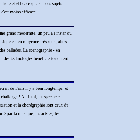
 drôle et efficace que sur des sujets
 c'est moins efficace.
 une grand modernité, un peu à l'instar du
sique est en moyenne très rock, alors
des ballades. La scenographie - en
ion des technologies bénéficie fortement
écran de Paris il y a bien longtemps, et
challenge ! Au final, un spectacle
tration et la chorégraphie sont ceux du
é par la musique, les aristes, les