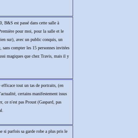
, B&S est passé dans cette salle à
emière pour moi, pour la salle et le
ien sur), avec un public conquis, un
le, sans compter les 15 personnes invitées
ussi magiques que chez Travis, mais il y
ficace tout un tas de portraits, (en
'actualité, certains manifestement issus
, ce n'est pas Proust (Gaspard, pas
l.
si parfois sa garde robe a plus pris le