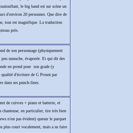
ustouflant, le big band est sur scène un
urs d'environ 20 personnes. Que dire de
ue, tout est magnifique. La traduction
ptions près.
fond de son personnage (physiquement
n peu nunuche, évaporée. Et qui dit des
 monde en prend pour son grade (y
la qualité d'écriture de G Proust par
re dans ses punch-lines.
 de cuivres + piano et batterie, et
 chanteuse, en particulier, tire très bien
ws n'est pas évident) quesur le parquet
eu plus court vocalement, mais a su faire