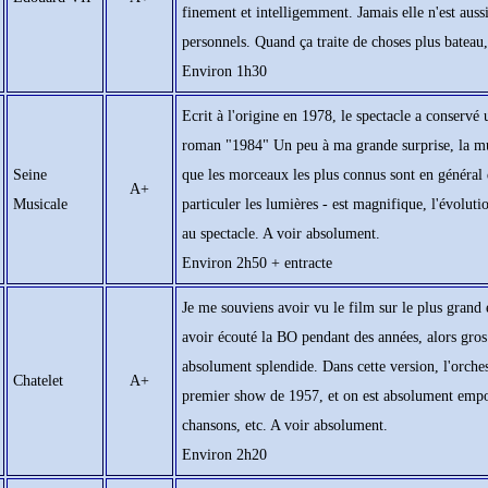
finement et intelligemment. Jamais elle n'est aussi
personnels. Quand ça traite de choses plus bateau,
Environ 1h30
Ecrit à l'origine en 1978, le spectacle a conservé
roman "1984" Un peu à ma grande surprise, la mu
Seine
que les morceaux les plus connus sont en général 
A+
Musicale
particuler les lumières - est magnifique, l'évolut
au spectacle. A voir absolument.
Environ 2h50 + entracte
Je me souviens avoir vu le film sur le plus grand 
avoir écouté la BO pendant des années, alors gros 
absolument splendide. Dans cette version, l'orches
Chatelet
A+
premier show de 1957, et on est absolument emport
chansons, etc. A voir absolument.
Environ 2h20