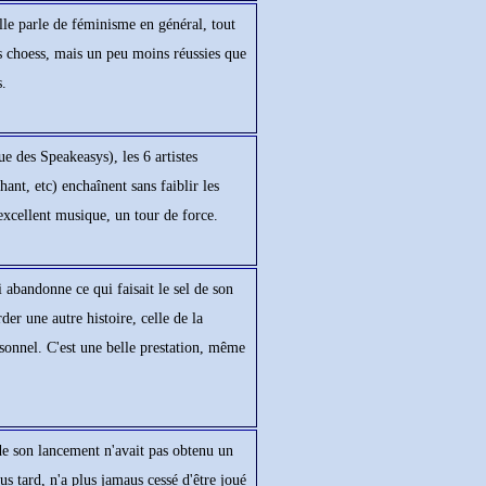
le parle de féminisme en général, tout
es choess, mais un peu moins réussies que
.
e des Speakeasys), les 6 artistes
hant, etc) enchaînent sans faiblir les
excellent musique, un tour de force.
 abandonne ce qui faisait le sel de son
er une autre histoire, celle de la
rsonnel. C'est une belle prestation, même
de son lancement n'avait pas obtenu un
us tard, n'a plus jamaus cessé d'être joué