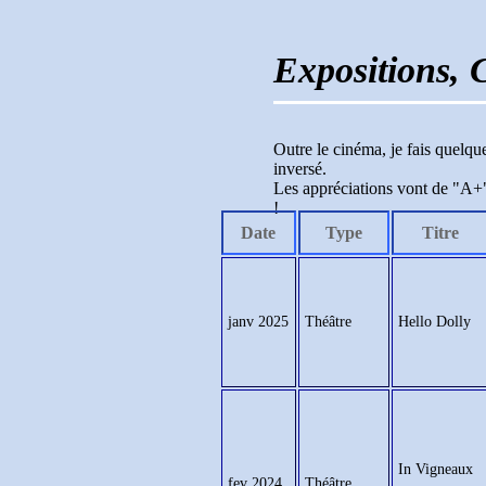
Expositions, 
Outre le cinéma, je fais quelque
inversé.
Les appréciations vont de "A+" 
!
Date
Type
Titre
janv 2025
Théâtre
Hello Dolly
In Vigneaux
fev 2024
Théâtre