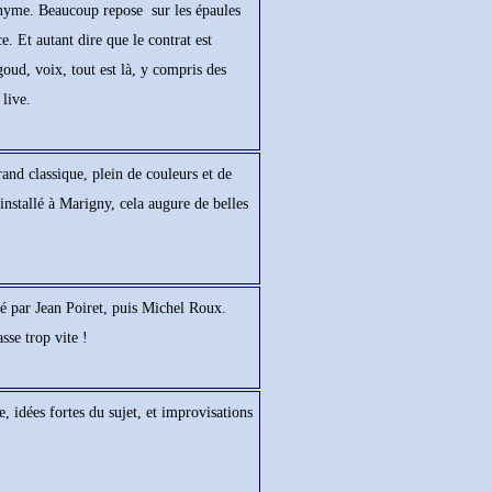
ponyme. Beaucoup repose sur les épaules
e. Et autant dire que le contrat est
ud, voix, tout est là, y compris des
live.
d classique, plein de couleurs et de
installé à Marigny, cela augure de belles
é par Jean Poiret, puis Michel Roux.
sse trop vite !
e, idées fortes du sujet, et improvisations