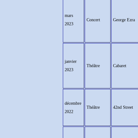
mars
Concert
George Ezra
2023
janvier
Théâtre
Cabaret
2023
décembre
Théâtre
42nd Street
2022