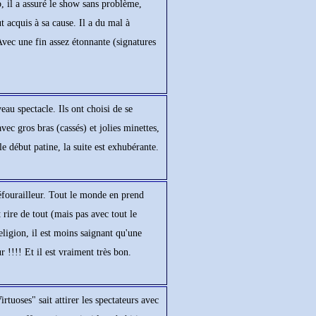
, il a assuré le show sans problème,
 acquis à sa cause. Il a du mal à
Avec une fin assez étonnante (signatures
au spectacle. Ils ont choisi de se
ec gros bras (cassés) et jolies minettes,
le début patine, la suite est exhubérante.
éfourailleur. Tout le monde en prend
ire de tout (mais pas avec tout le
religion, il est moins saignant qu'une
!!!! Et il est vraiment très bon.
uoses" sait attirer les spectateurs avec